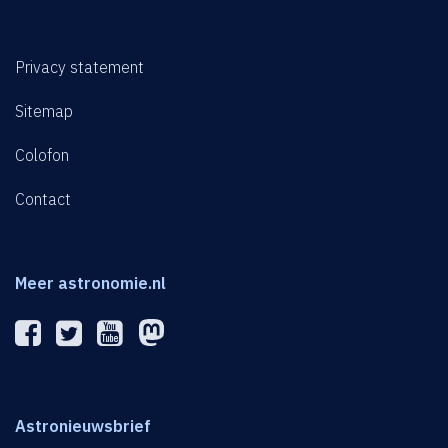
Privacy statement
Sitemap
Colofon
Contact
Meer astronomie.nl
Astronieuwsbrief