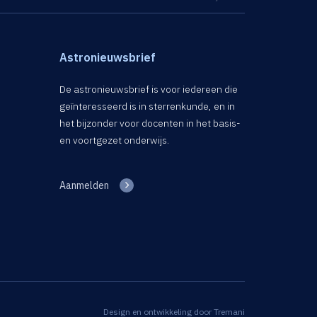
Astronieuwsbrief
De astronieuwsbrief is voor iedereen die
geïnteresseerd is in sterrenkunde, en in
het bijzonder voor docenten in het basis-
en voortgezet onderwijs.
Aanmelden
Design en ontwikkeling door
Tremani