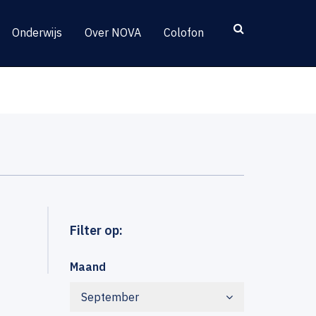
Onderwijs
Over NOVA
Colofon
Filter op:
Maand
September