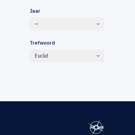
Jaar
—
Trefwoord
Euclid