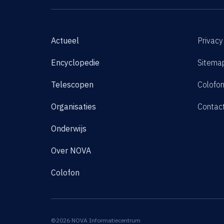
Actueel
Privacy
Encyclopedie
Sitema
Telescopen
Colofo
Organisaties
Contac
Onderwijs
Over NOVA
Colofon
©2026 NOVA Informatiecentrum