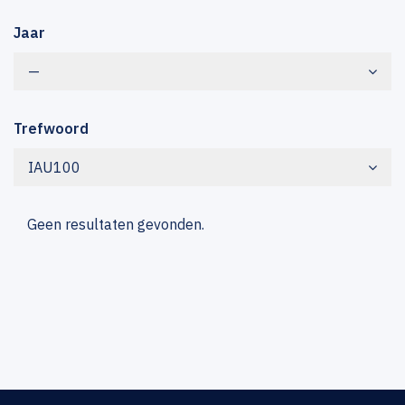
Jaar
—
Trefwoord
IAU100
Geen resultaten gevonden.