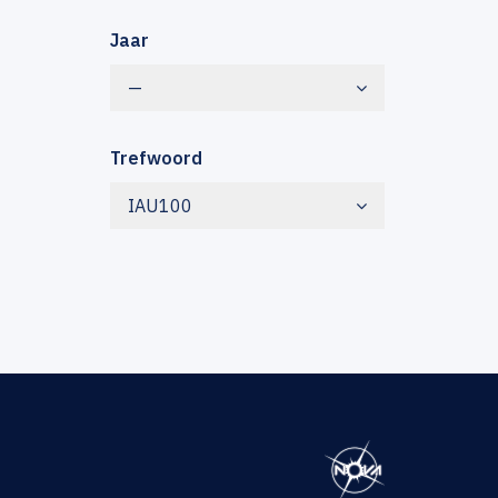
Jaar
—
Trefwoord
IAU100