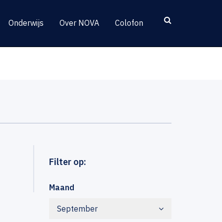
Onderwijs
Over NOVA
Colofon
Filter op:
Maand
September