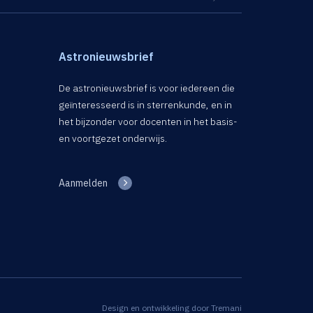
Astronieuwsbrief
De astronieuwsbrief is voor iedereen die
geïnteresseerd is in sterrenkunde, en in
het bijzonder voor docenten in het basis-
en voortgezet onderwijs.
Aanmelden
Design en ontwikkeling door
Tremani