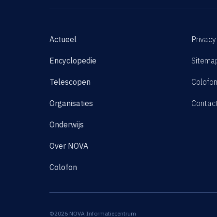
Actueel
Privacy
Encyclopedie
Sitema
Telescopen
Colofo
Organisaties
Contac
Onderwijs
Over NOVA
Colofon
©2026 NOVA Informatiecentrum