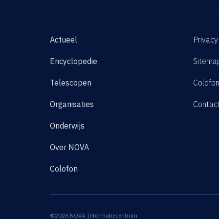
Actueel
Privacy
Encyclopedie
Sitema
Telescopen
Colofo
Organisaties
Contac
Onderwijs
Over NOVA
Colofon
©2026 NOVA Informatiecentrum