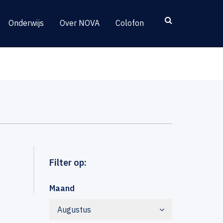
Onderwijs
Over NOVA
Colofon
Filter op:
Maand
Augustus