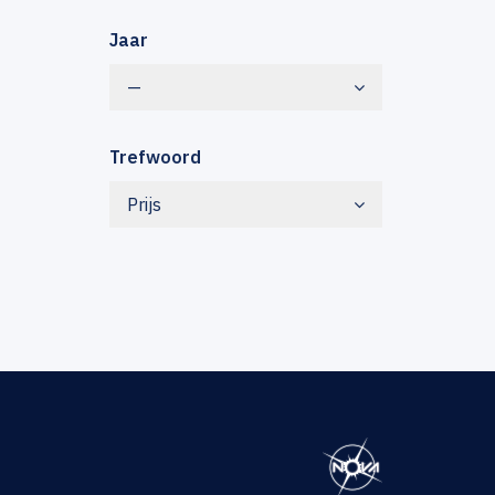
Jaar
—
Trefwoord
Prijs