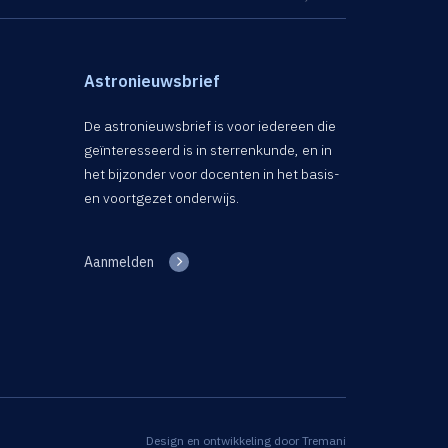
Astronieuwsbrief
De astronieuwsbrief is voor iedereen die
geïnteresseerd is in sterrenkunde, en in
het bijzonder voor docenten in het basis-
en voortgezet onderwijs.
Aanmelden
Design en ontwikkeling door
Tremani