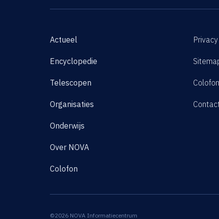
Actueel
Privacy
Encyclopedie
Sitema
Telescopen
Colofo
Organisaties
Contac
Onderwijs
Over NOVA
Colofon
©2026 NOVA Informatiecentrum