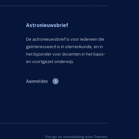
Astronieuwsbrief
De astronieuwsbrief is voor iedereen die
geïnteresseerd is in sterrenkunde, en in
het bijzonder voor docenten in het basis-
en voortgezet onderwijs.
Aanmelden
Design en ontwikkeling door
Tremani