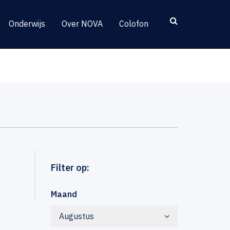
Onderwijs
Over NOVA
Colofon
Filter op:
Maand
Augustus