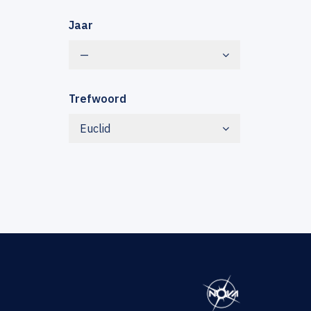
Jaar
—
Trefwoord
Euclid