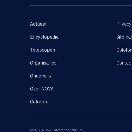
Actueel
Privacy
Encyclopedie
Sitema
Telescopen
Colofo
Organisaties
Contac
Onderwijs
Over NOVA
Colofon
©2026 NOVA Informatiecentrum