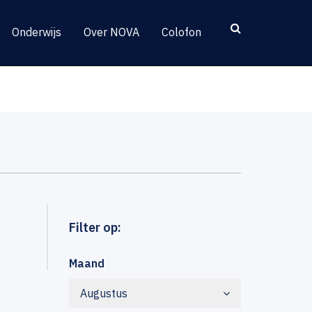
Onderwijs
Over NOVA
Colofon
Filter op:
Maand
Augustus