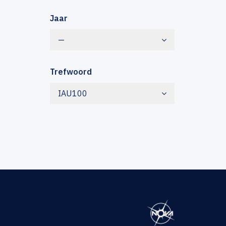
Jaar
—
Trefwoord
IAU100