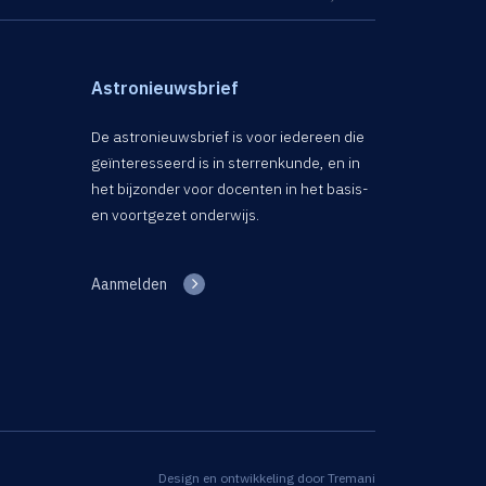
Astronieuwsbrief
De astronieuwsbrief is voor iedereen die
geïnteresseerd is in sterrenkunde, en in
het bijzonder voor docenten in het basis-
en voortgezet onderwijs.
Aanmelden
Design en ontwikkeling door
Tremani