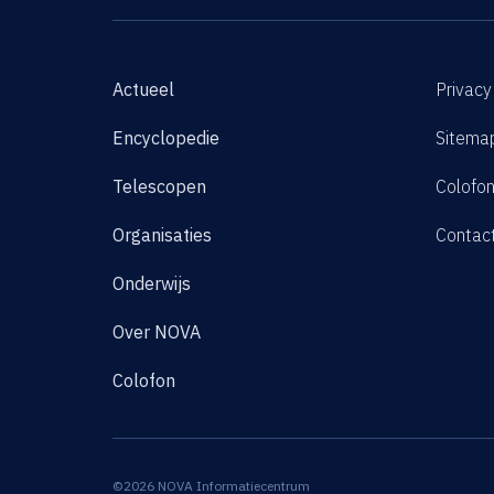
Actueel
Privacy
Encyclopedie
Sitema
Telescopen
Colofo
Organisaties
Contac
Onderwijs
Over NOVA
Colofon
©2026 NOVA Informatiecentrum