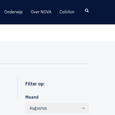
Onderwijs
Over NOVA
Colofon
Filter op:
Maand
Augustus