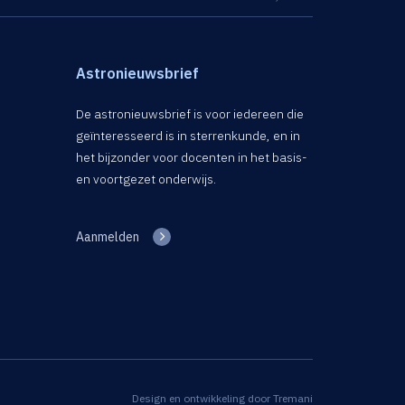
Astronieuwsbrief
De astronieuwsbrief is voor iedereen die
geïnteresseerd is in sterrenkunde, en in
het bijzonder voor docenten in het basis-
en voortgezet onderwijs.
Aanmelden
Design en ontwikkeling door
Tremani