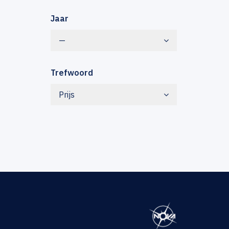
Jaar
—
Trefwoord
Prijs