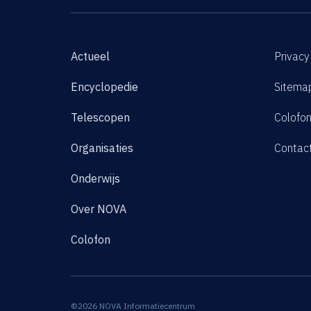
Actueel
Privacy
Encyclopedie
Sitema
Telescopen
Colofo
Organisaties
Contac
Onderwijs
Over NOVA
Colofon
©2026 NOVA Informatiecentrum