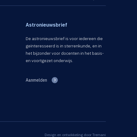
Astronieuwsbrief
De astronieuwsbrief is voor iedereen die
geïnteresseerd is in sterrenkunde, en in
het bijzonder voor docenten in het basis-
en voortgezet onderwijs.
Aanmelden
Design en ontwikkeling door
Tremani