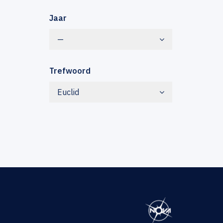
Jaar
—
Trefwoord
Euclid