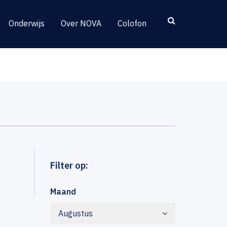
Onderwijs
Over NOVA
Colofon
Filter op:
Maand
Augustus