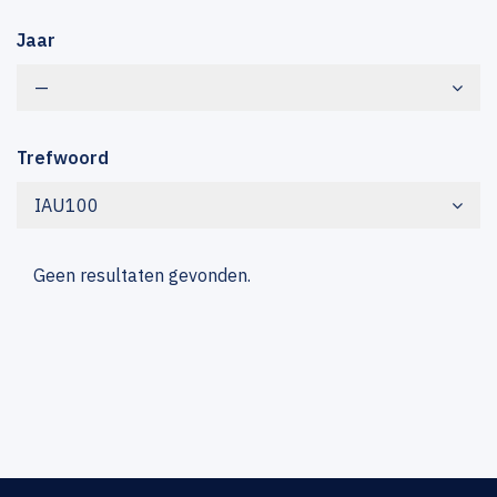
Jaar
—
Trefwoord
IAU100
Geen resultaten gevonden.