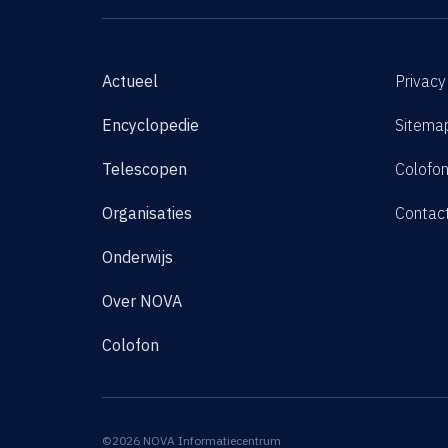
Actueel
Privacy
Encyclopedie
Sitema
Telescopen
Colofo
Organisaties
Contac
Onderwijs
Over NOVA
Colofon
©2026 NOVA Informatiecentrum