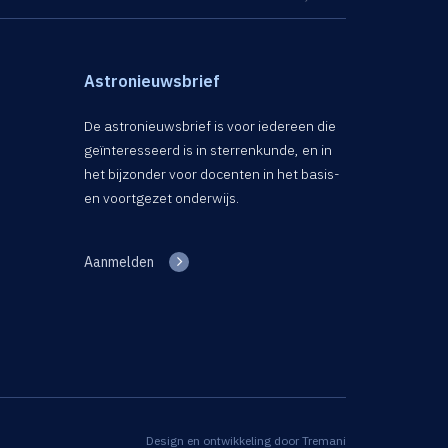
Astronieuwsbrief
De astronieuwsbrief is voor iedereen die
geïnteresseerd is in sterrenkunde, en in
het bijzonder voor docenten in het basis-
en voortgezet onderwijs.
Aanmelden
Design en ontwikkeling door
Tremani