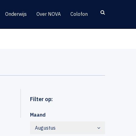
Onderwijs
Over NOVA
Colofon
Filter op:
Maand
Augustus