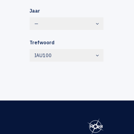
Jaar
—
Trefwoord
IAU100