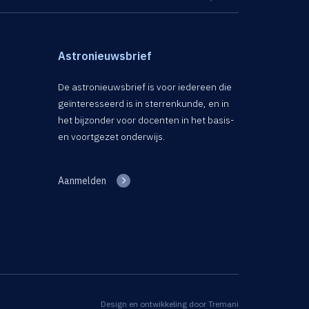
Astronieuwsbrief
De astronieuwsbrief is voor iedereen die
geïnteresseerd is in sterrenkunde, en in
het bijzonder voor docenten in het basis-
en voortgezet onderwijs.
Aanmelden
Design en ontwikkeling door
Tremani