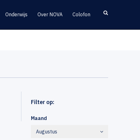
Onderwijs
Over NOVA
Colofon
Filter op:
Maand
Augustus