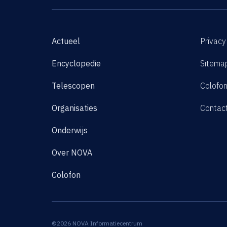
Actueel
Privacy
Encyclopedie
Sitema
Telescopen
Colofo
Organisaties
Contac
Onderwijs
Over NOVA
Colofon
©2026 NOVA Informatiecentrum