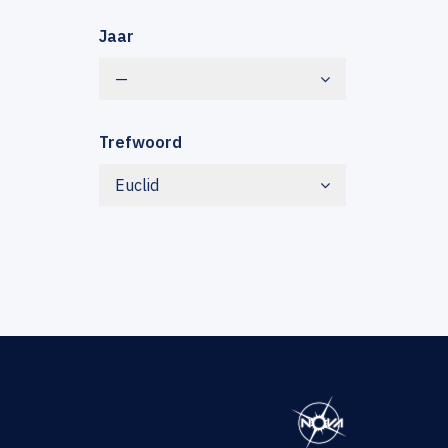
Jaar
—
Trefwoord
Euclid