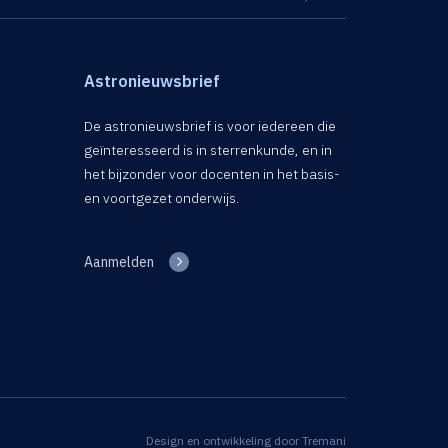
Astronieuwsbrief
De astronieuwsbrief is voor iedereen die
geïnteresseerd is in sterrenkunde, en in
het bijzonder voor docenten in het basis-
en voortgezet onderwijs.
Aanmelden
Design en ontwikkeling door
Tremani