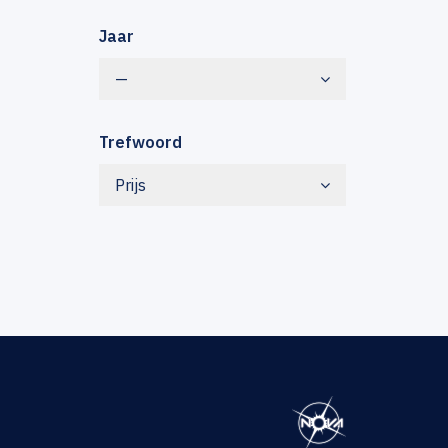
Jaar
—
Trefwoord
Prijs