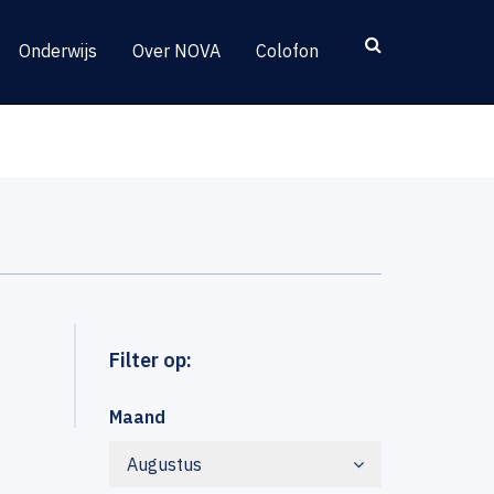
Onderwijs
Over NOVA
Colofon
Filter op:
Maand
Augustus