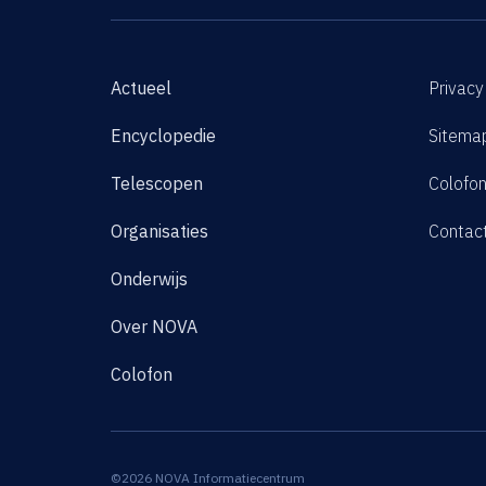
Actueel
Privacy
Encyclopedie
Sitema
Telescopen
Colofo
Organisaties
Contac
Onderwijs
Over NOVA
Colofon
©2026 NOVA Informatiecentrum