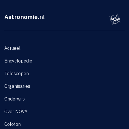
Astronomie
.nl
Actueel
Encyclopedie
Telescopen
Organisaties
Onderwijs
Over NOVA
Colofon