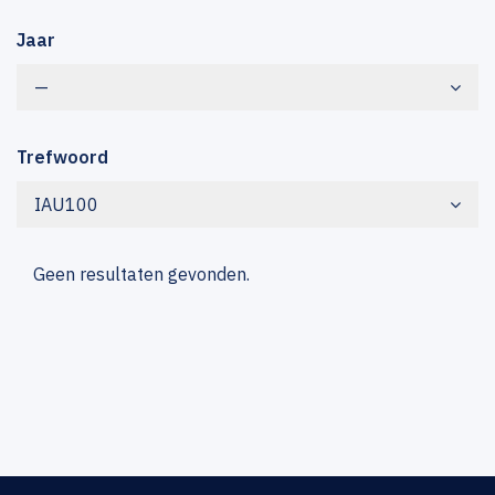
Jaar
—
Trefwoord
IAU100
Geen resultaten gevonden.