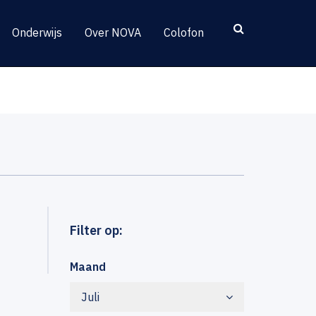
Onderwijs
Over NOVA
Colofon
Filter op:
Maand
Juli