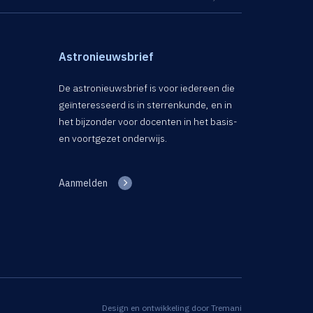
Astronieuwsbrief
De astronieuwsbrief is voor iedereen die
geïnteresseerd is in sterrenkunde, en in
het bijzonder voor docenten in het basis-
en voortgezet onderwijs.
Aanmelden
Design en ontwikkeling door
Tremani