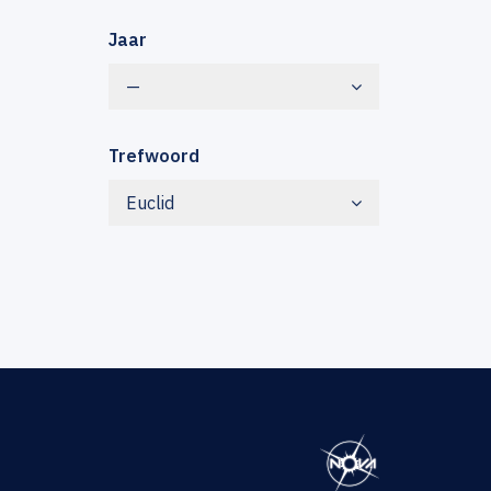
Jaar
—
Trefwoord
Euclid