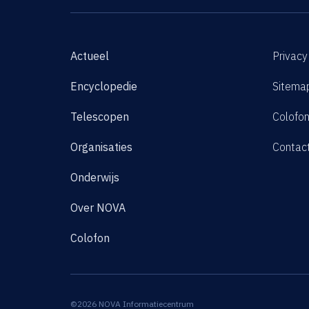
Actueel
Privacy
Encyclopedie
Sitema
Telescopen
Colofo
Organisaties
Contac
Onderwijs
Over NOVA
Colofon
©2026 NOVA Informatiecentrum