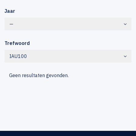
Jaar
—
Trefwoord
IAU100
Geen resultaten gevonden.