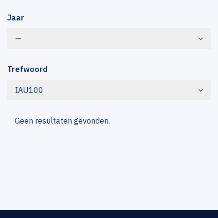
Jaar
—
Trefwoord
IAU100
Geen resultaten gevonden.