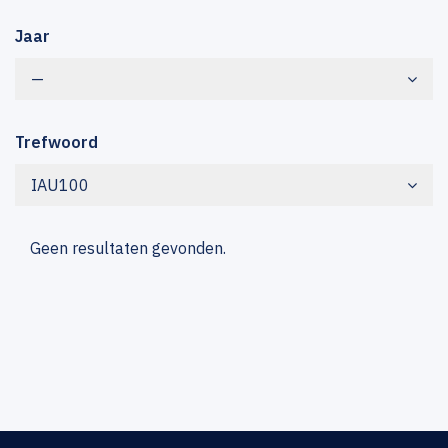
Jaar
—
Trefwoord
IAU100
Geen resultaten gevonden.