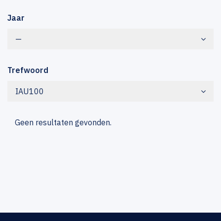
Jaar
—
Trefwoord
IAU100
Geen resultaten gevonden.