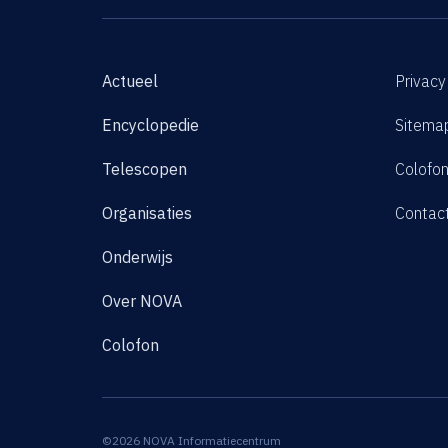
Actueel
Privacy
Encyclopedie
Sitema
Telescopen
Colofo
Organisaties
Contac
Onderwijs
Over NOVA
Colofon
©2026 NOVA Informatiecentrum