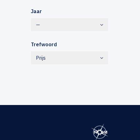
Jaar
—
Trefwoord
Prijs