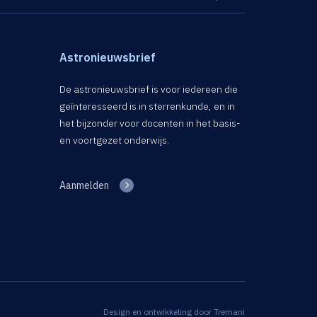
Astronieuwsbrief
De astronieuwsbrief is voor iedereen die
geïnteresseerd is in sterrenkunde, en in
het bijzonder voor docenten in het basis-
en voortgezet onderwijs.
Aanmelden
Design en ontwikkeling door
Tremani