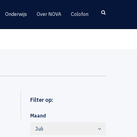
Onderwijs
Over NOVA
Colofon
Filter op:
Maand
Juli