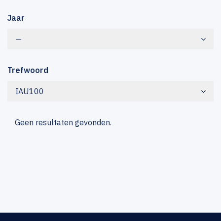
Jaar
—
Trefwoord
IAU100
Geen resultaten gevonden.