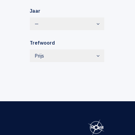
Jaar
—
Trefwoord
Prijs