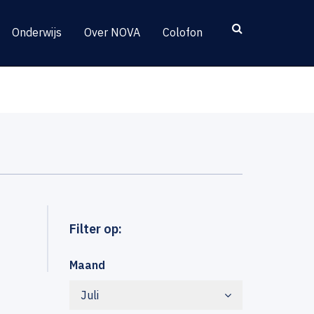
Onderwijs
Over NOVA
Colofon
Filter op:
Maand
Juli