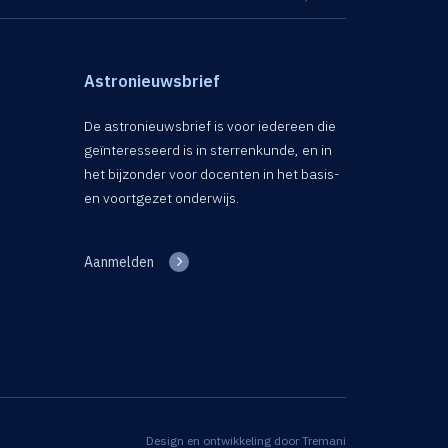
Astronieuwsbrief
De astronieuwsbrief is voor iedereen die
geïnteresseerd is in sterrenkunde, en in
het bijzonder voor docenten in het basis-
en voortgezet onderwijs.
Aanmelden
Design en ontwikkeling door
Tremani