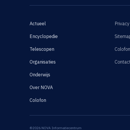
Actueel
Privacy
Encyclopedie
Sitema
Telescopen
Colofo
Organisaties
Contac
Onderwijs
Over NOVA
Colofon
©2026 NOVA Informatiecentrum