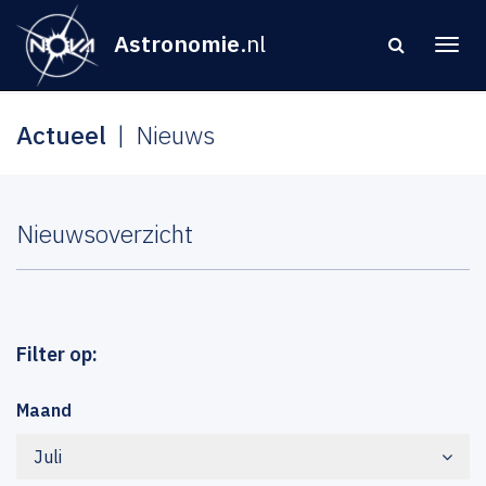
Astronomie
.nl
Actueel
Nieuws
Nieuwsoverzicht
Filter op:
Maand
Juli