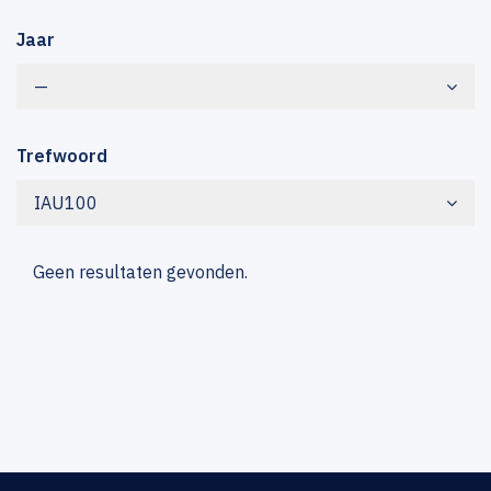
Jaar
—
Trefwoord
IAU100
Geen resultaten gevonden.