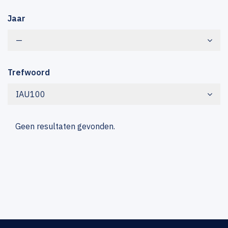
Jaar
—
Trefwoord
IAU100
Geen resultaten gevonden.