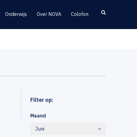
Onderwijs
Over NOVA
Colofon
Filter op:
Maand
Juni