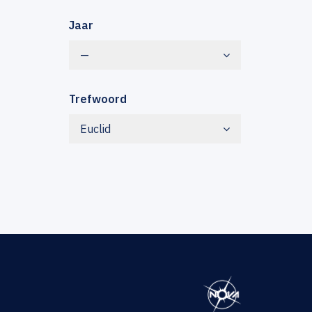
Jaar
—
Trefwoord
Euclid