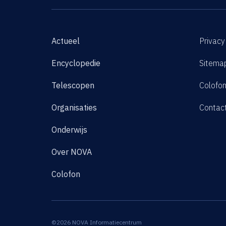
Actueel
Privacy
Encyclopedie
Sitema
Telescopen
Colofo
Organisaties
Contac
Onderwijs
Over NOVA
Colofon
©2026 NOVA Informatiecentrum