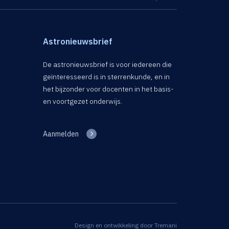
Astronieuwsbrief
De astronieuwsbrief is voor iedereen die
geïnteresseerd is in sterrenkunde, en in
het bijzonder voor docenten in het basis-
en voortgezet onderwijs.
Aanmelden
Design en ontwikkeling door
Tremani