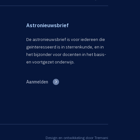
Astronieuwsbrief
De astronieuwsbrief is voor iedereen die
geïnteresseerd is in sterrenkunde, en in
het bijzonder voor docenten in het basis-
en voortgezet onderwijs.
Aanmelden
Design en ontwikkeling door
Tremani