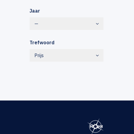
Jaar
—
Trefwoord
Prijs