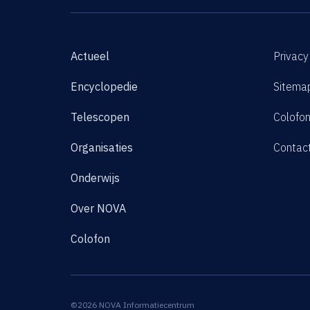
Actueel
Privacy
Encyclopedie
Sitema
Telescopen
Colofo
Organisaties
Contac
Onderwijs
Over NOVA
Colofon
©2026 NOVA Informatiecentrum