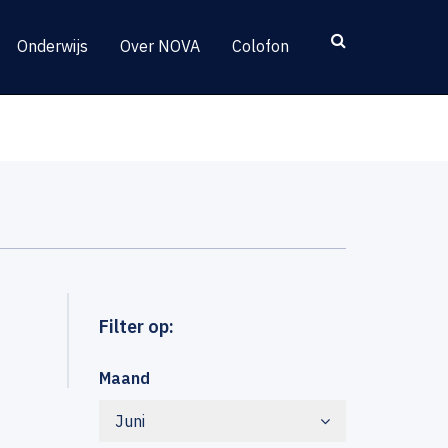
Onderwijs
Over NOVA
Colofon
Filter op:
Maand
Juni