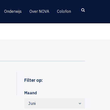
Onderwijs
Over NOVA
Colofon
Filter op:
Maand
Juni