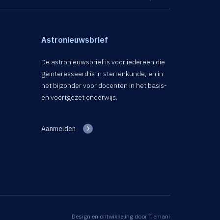
Astronieuwsbrief
De astronieuwsbrief is voor iedereen die
geïnteresseerd is in sterrenkunde, en in
het bijzonder voor docenten in het basis-
en voortgezet onderwijs.
Aanmelden
Design en ontwikkeling door
Tremani