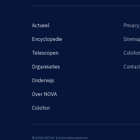
Actueel
Privacy
Encyclopedie
Sitema
Telescopen
Colofo
Organisaties
Contac
Onderwijs
Over NOVA
Colofon
©2026 NOVA Informatiecentrum