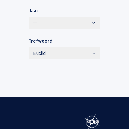
Jaar
—
Trefwoord
Euclid