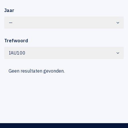
Jaar
—
Trefwoord
IAU100
Geen resultaten gevonden.