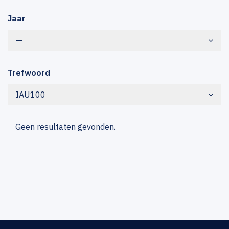
Jaar
—
Trefwoord
IAU100
Geen resultaten gevonden.