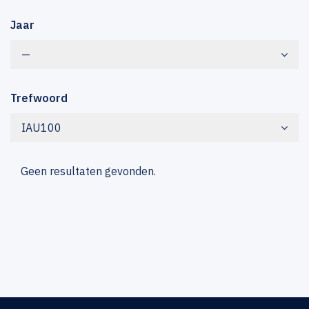
Jaar
—
Trefwoord
IAU100
Geen resultaten gevonden.