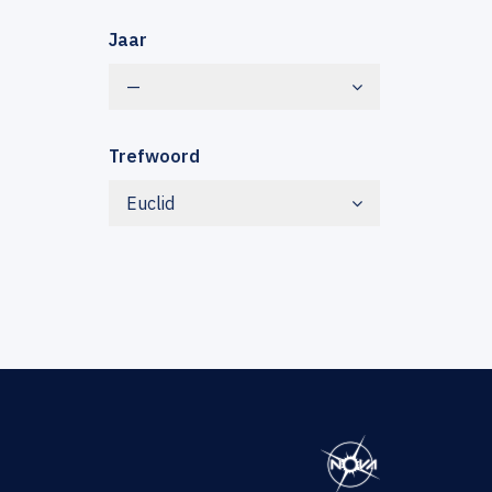
Jaar
—
Trefwoord
Euclid