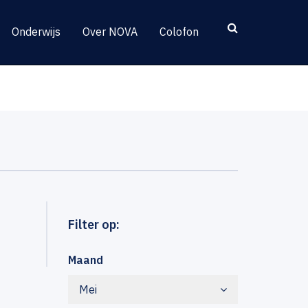
Onderwijs
Over NOVA
Colofon
Filter op:
Maand
Mei