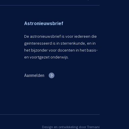
Astronieuwsbrief
De astronieuwsbrief is voor iedereen die
geïnteresseerd is in sterrenkunde, en in
het bijzonder voor docenten in het basis-
en voortgezet onderwijs.
Aanmelden
Design en ontwikkeling door
Tremani