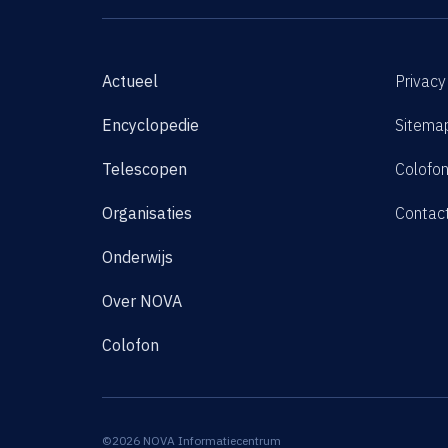
Actueel
Privacy
Encyclopedie
Sitema
Telescopen
Colofo
Organisaties
Contac
Onderwijs
Over NOVA
Colofon
©2026 NOVA Informatiecentrum