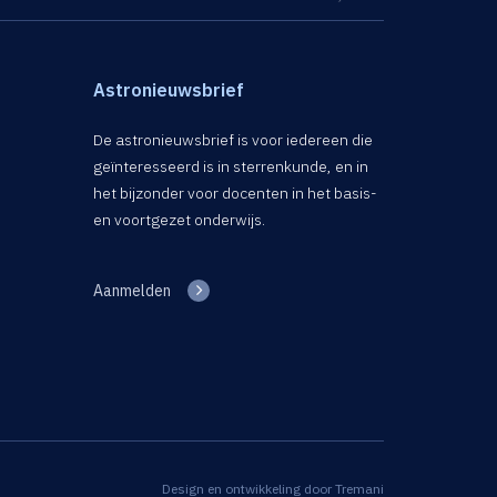
Astronieuwsbrief
De astronieuwsbrief is voor iedereen die
geïnteresseerd is in sterrenkunde, en in
het bijzonder voor docenten in het basis-
en voortgezet onderwijs.
Aanmelden
Design en ontwikkeling door
Tremani