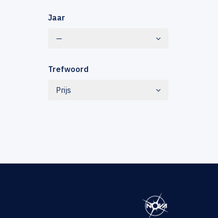
Jaar
—
Trefwoord
Prijs