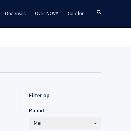
Onderwijs
Over NOVA
Colofon
Filter op:
Maand
Mei