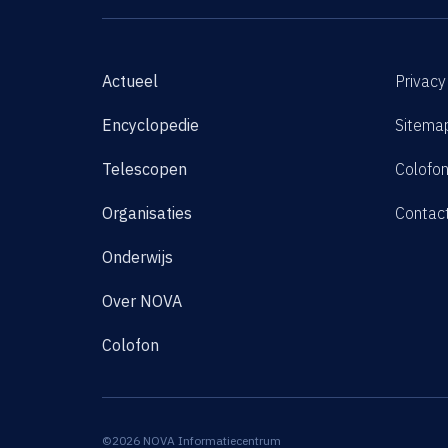
Actueel
Privacy
Encyclopedie
Sitema
Telescopen
Colofo
Organisaties
Contac
Onderwijs
Over NOVA
Colofon
©2026 NOVA Informatiecentrum