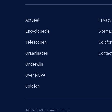
Actueel
Privacy
Encyclopedie
Sitema
Telescopen
Colofo
Organisaties
Contac
Onderwijs
Over NOVA
Colofon
©2026 NOVA Informatiecentrum