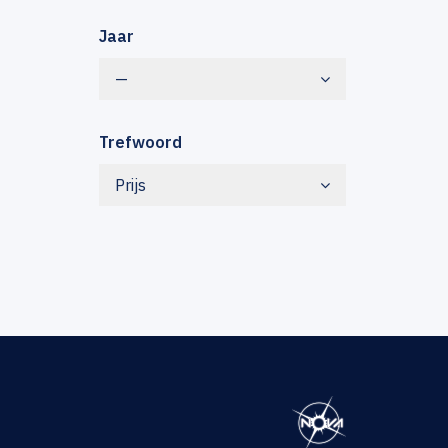
Jaar
—
Trefwoord
Prijs