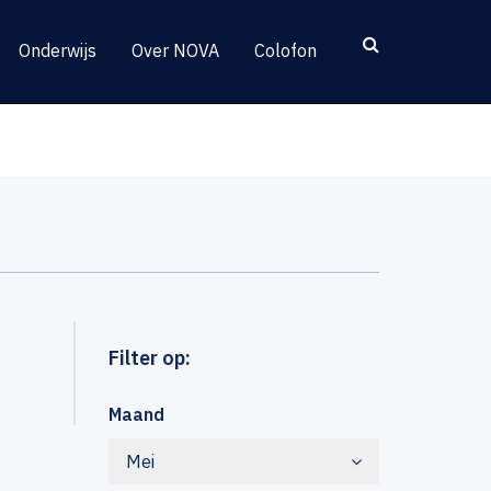
Onderwijs
Over NOVA
Colofon
Filter op:
Maand
Mei