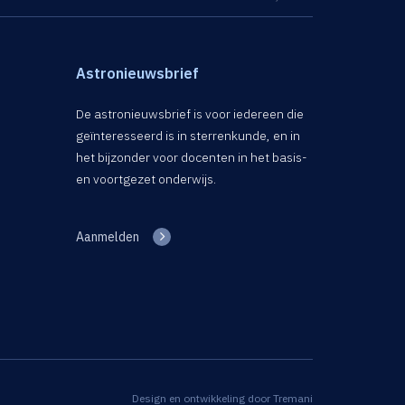
Astronieuwsbrief
De astronieuwsbrief is voor iedereen die
geïnteresseerd is in sterrenkunde, en in
het bijzonder voor docenten in het basis-
en voortgezet onderwijs.
Aanmelden
Design en ontwikkeling door
Tremani