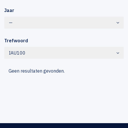
Jaar
—
Trefwoord
IAU100
Geen resultaten gevonden.