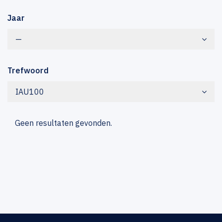
Jaar
—
Trefwoord
IAU100
Geen resultaten gevonden.