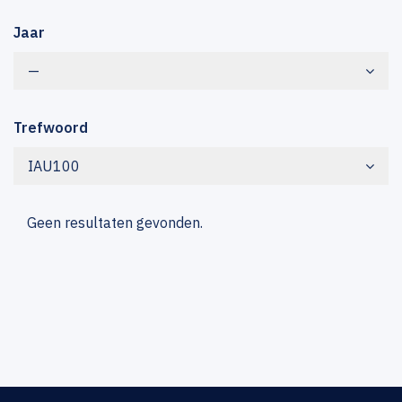
Jaar
—
Trefwoord
IAU100
Geen resultaten gevonden.