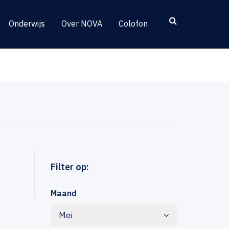
Onderwijs
Over NOVA
Colofon
Filter op:
Maand
Mei