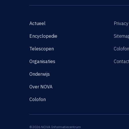
Actueel
Privacy
Encyclopedie
Sitema
Telescopen
Colofo
Organisaties
Contac
Onderwijs
Over NOVA
Colofon
©2026 NOVA Informatiecentrum