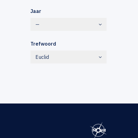
Jaar
—
Trefwoord
Euclid