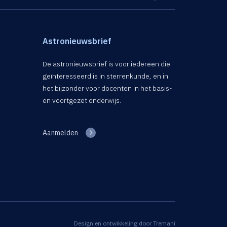
Astronieuwsbrief
De astronieuwsbrief is voor iedereen die
geïnteresseerd is in sterrenkunde, en in
het bijzonder voor docenten in het basis-
en voortgezet onderwijs.
Aanmelden
Design en ontwikkeling door
Tremani