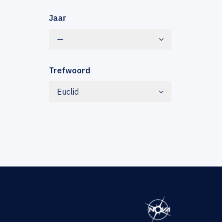
Jaar
—
Trefwoord
Euclid