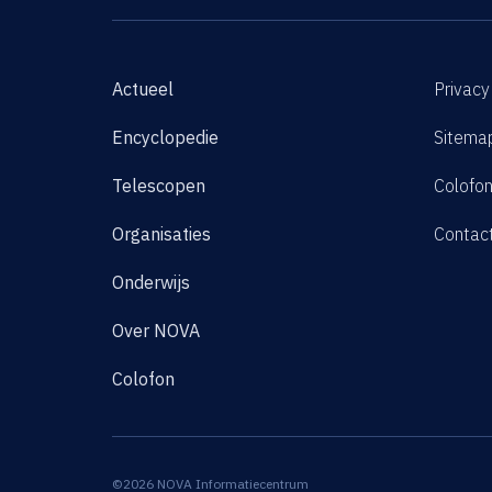
Actueel
Privacy
Encyclopedie
Sitema
Telescopen
Colofo
Organisaties
Contac
Onderwijs
Over NOVA
Colofon
©2026 NOVA Informatiecentrum