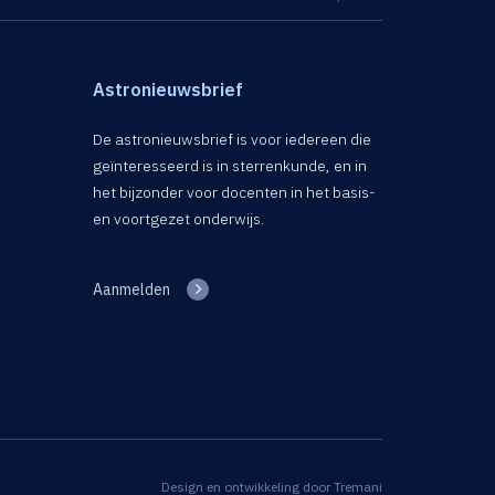
Astronieuwsbrief
De astronieuwsbrief is voor iedereen die
geïnteresseerd is in sterrenkunde, en in
het bijzonder voor docenten in het basis-
en voortgezet onderwijs.
Aanmelden
Design en ontwikkeling door
Tremani