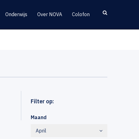
Onderwijs
Over NOVA
Colofon
Filter op:
Maand
April