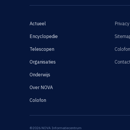
Actueel
Privacy
Encyclopedie
Sitema
Telescopen
Colofo
Organisaties
Contac
Onderwijs
Over NOVA
Colofon
©2026 NOVA Informatiecentrum