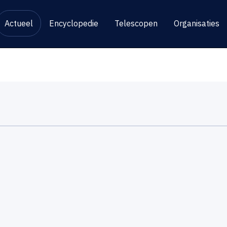
Actueel
Encyclopedie
Telescopen
Organisaties