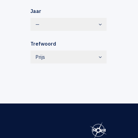
Jaar
—
Trefwoord
Prijs