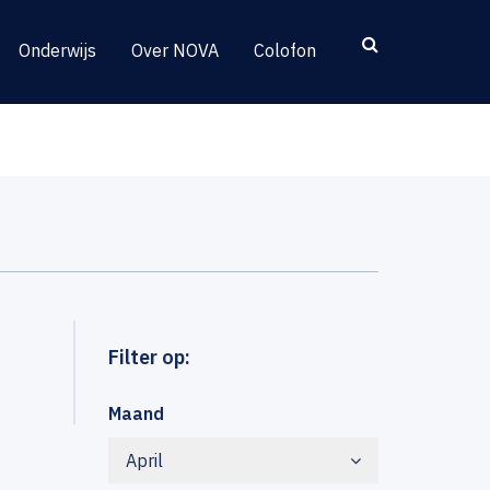
Onderwijs
Over NOVA
Colofon
Filter op:
Maand
April