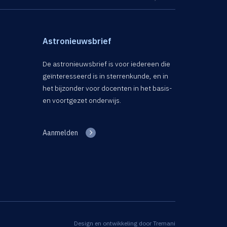
Astronieuwsbrief
De astronieuwsbrief is voor iedereen die
geïnteresseerd is in sterrenkunde, en in
het bijzonder voor docenten in het basis-
en voortgezet onderwijs.
Aanmelden
Design en ontwikkeling door
Tremani