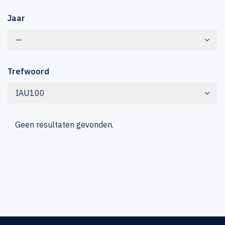
Jaar
—
Trefwoord
IAU100
Geen resultaten gevonden.