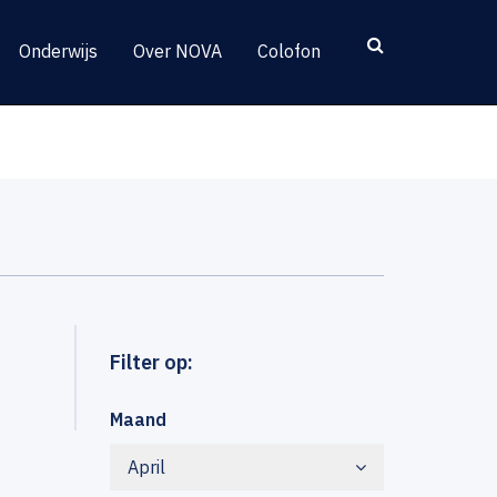
Onderwijs
Over NOVA
Colofon
Filter op:
Maand
April