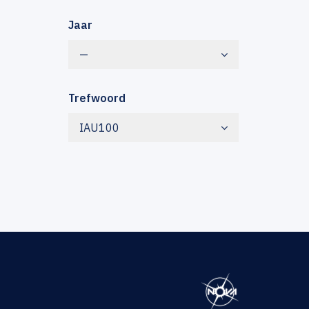
Jaar
—
Trefwoord
IAU100