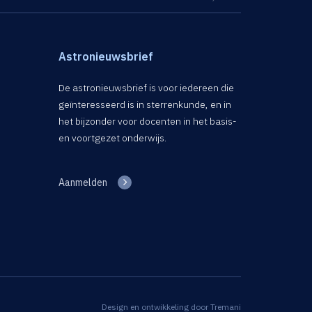
Astronieuwsbrief
De astronieuwsbrief is voor iedereen die
geïnteresseerd is in sterrenkunde, en in
het bijzonder voor docenten in het basis-
en voortgezet onderwijs.
Aanmelden
Design en ontwikkeling door
Tremani