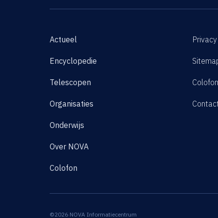
Actueel
Privacy
Encyclopedie
Sitema
Telescopen
Colofo
Organisaties
Contac
Onderwijs
Over NOVA
Colofon
©2026 NOVA Informatiecentrum