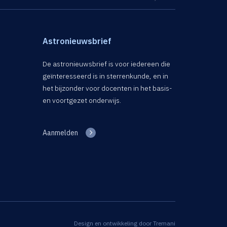
Astronieuwsbrief
De astronieuwsbrief is voor iedereen die
geïnteresseerd is in sterrenkunde, en in
het bijzonder voor docenten in het basis-
en voortgezet onderwijs.
Aanmelden
Design en ontwikkeling door
Tremani