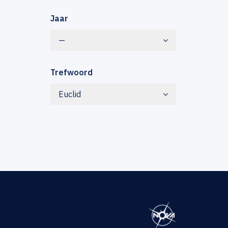
Jaar
—
Trefwoord
Euclid