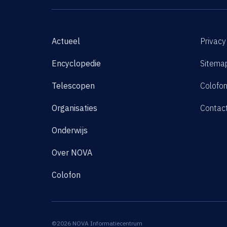
Actueel
Privacy
Encyclopedie
Sitema
Telescopen
Colofo
Organisaties
Contac
Onderwijs
Over NOVA
Colofon
©2026 NOVA Informatiecentrum