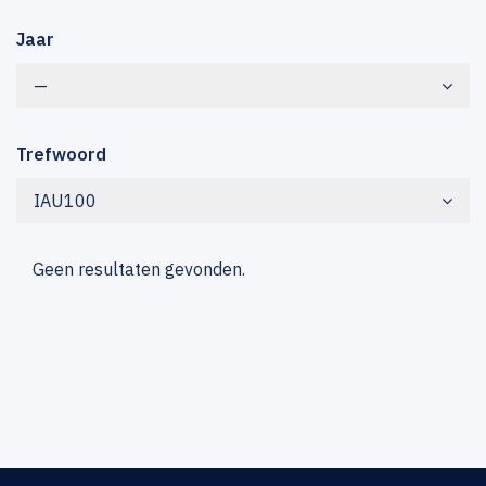
Jaar
—
Trefwoord
IAU100
Geen resultaten gevonden.