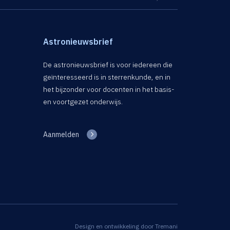
Astronieuwsbrief
De astronieuwsbrief is voor iedereen die
geïnteresseerd is in sterrenkunde, en in
het bijzonder voor docenten in het basis-
en voortgezet onderwijs.
Aanmelden
Design en ontwikkeling door
Tremani