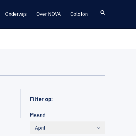
Onderwijs
Over NOVA
Colofon
Filter op:
Maand
April