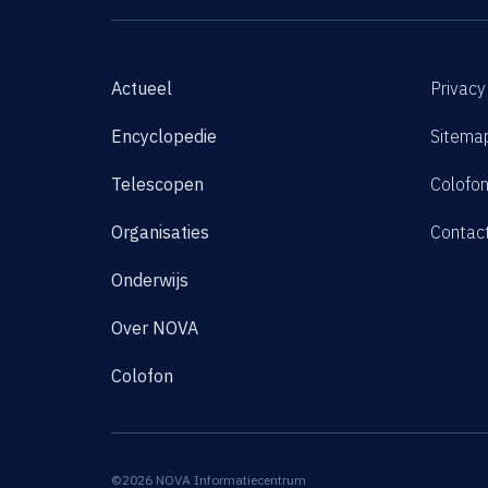
Actueel
Privacy
Encyclopedie
Sitema
Telescopen
Colofo
Organisaties
Contac
Onderwijs
Over NOVA
Colofon
©2026 NOVA Informatiecentrum