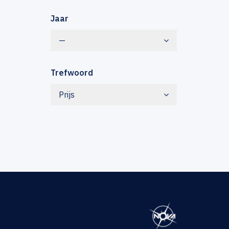
Jaar
—
Trefwoord
Prijs