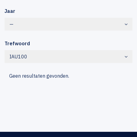
Jaar
—
Trefwoord
IAU100
Geen resultaten gevonden.