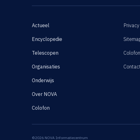
Actueel
Privacy
Encyclopedie
Sitema
Telescopen
Colofo
Organisaties
Contac
Onderwijs
Over NOVA
Colofon
©2026 NOVA Informatiecentrum