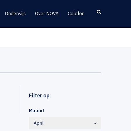
Onderwijs
Over NOVA
Colofon
Filter op:
Maand
April