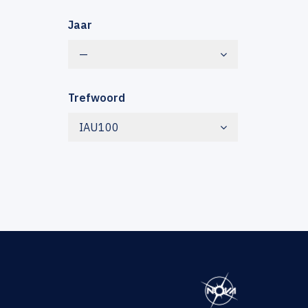
Jaar
—
Trefwoord
IAU100