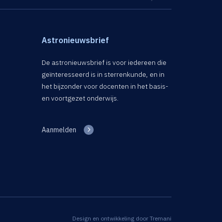
Astronieuwsbrief
De astronieuwsbrief is voor iedereen die
geïnteresseerd is in sterrenkunde, en in
het bijzonder voor docenten in het basis-
en voortgezet onderwijs.
Aanmelden
Design en ontwikkeling door
Tremani