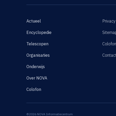
Actueel
Privacy
Encyclopedie
Sitema
Telescopen
Colofo
Organisaties
Contac
Onderwijs
Over NOVA
Colofon
©2026 NOVA Informatiecentrum