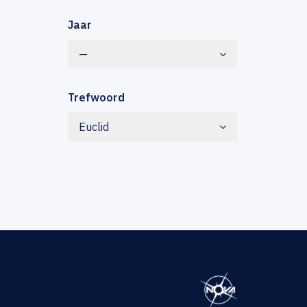
Jaar
—
Trefwoord
Euclid