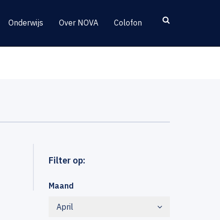
Onderwijs
Over NOVA
Colofon
Filter op:
Maand
April