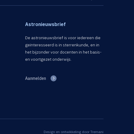
Astronieuwsbrief
De astronieuwsbrief is voor iedereen die
geïnteresseerd is in sterrenkunde, en in
het bijzonder voor docenten in het basis-
en voortgezet onderwijs.
Aanmelden
Design en ontwikkeling door
Tremani