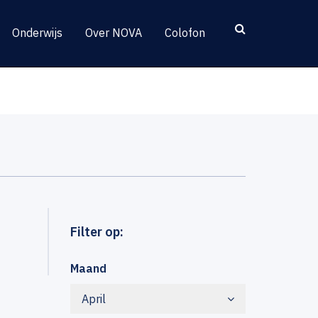
Onderwijs
Over NOVA
Colofon
Filter op:
Maand
April