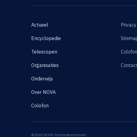
Actueel
Privacy
Encyclopedie
Sitema
Telescopen
Colofo
Organisaties
Contac
Onderwijs
Over NOVA
Colofon
©2026 NOVA Informatiecentrum