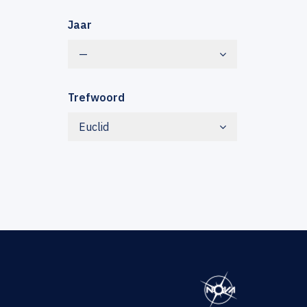
Jaar
—
Trefwoord
Euclid