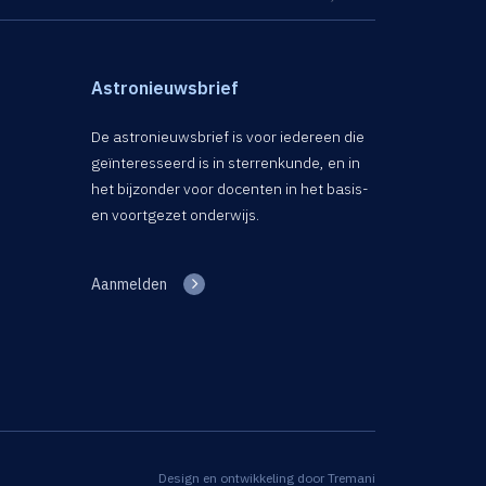
Astronieuwsbrief
De astronieuwsbrief is voor iedereen die
geïnteresseerd is in sterrenkunde, en in
het bijzonder voor docenten in het basis-
en voortgezet onderwijs.
Aanmelden
Design en ontwikkeling door
Tremani